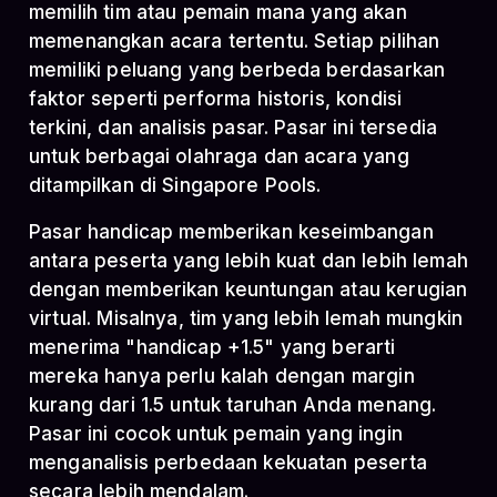
memilih tim atau pemain mana yang akan
memenangkan acara tertentu. Setiap pilihan
memiliki peluang yang berbeda berdasarkan
faktor seperti performa historis, kondisi
terkini, dan analisis pasar. Pasar ini tersedia
untuk berbagai olahraga dan acara yang
ditampilkan di Singapore Pools.
Pasar handicap memberikan keseimbangan
antara peserta yang lebih kuat dan lebih lemah
dengan memberikan keuntungan atau kerugian
virtual. Misalnya, tim yang lebih lemah mungkin
menerima "handicap +1.5" yang berarti
mereka hanya perlu kalah dengan margin
kurang dari 1.5 untuk taruhan Anda menang.
Pasar ini cocok untuk pemain yang ingin
menganalisis perbedaan kekuatan peserta
secara lebih mendalam.