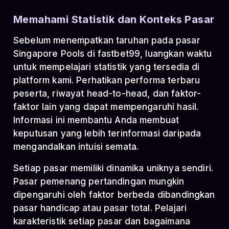
Memahami Statistik dan Konteks Pasar
Sebelum menempatkan taruhan pada pasar
Singapore Pools di fastbet99, luangkan waktu
untuk mempelajari statistik yang tersedia di
platform kami. Perhatikan performa terbaru
peserta, riwayat head-to-head, dan faktor-
faktor lain yang dapat mempengaruhi hasil.
Informasi ini membantu Anda membuat
keputusan yang lebih terinformasi daripada
mengandalkan intuisi semata.
Setiap pasar memiliki dinamika uniknya sendiri.
Pasar pemenang pertandingan mungkin
dipengaruhi oleh faktor berbeda dibandingkan
pasar handicap atau pasar total. Pelajari
karakteristik setiap pasar dan bagaimana