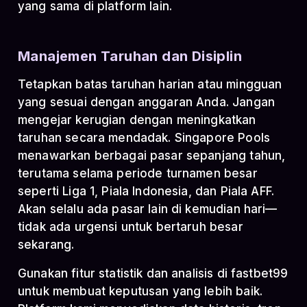
yang sama di platform lain.
Manajemen Taruhan dan Disiplin
Tetapkan batas taruhan harian atau mingguan
yang sesuai dengan anggaran Anda. Jangan
mengejar kerugian dengan meningkatkan
taruhan secara mendadak. Singapore Pools
menawarkan berbagai pasar sepanjang tahun,
terutama selama periode turnamen besar
seperti Liga 1, Piala Indonesia, dan Piala AFF.
Akan selalu ada pasar lain di kemudian hari—
tidak ada urgensi untuk bertaruh besar
sekarang.
Gunakan fitur statistik dan analisis di fastbet99
untuk membuat keputusan yang lebih baik.