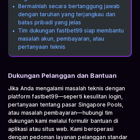
Bermainlah secara bertanggung jawab
dengan taruhan yang terjangkau dan
batas pribadi yang jelas
Tim dukungan fastbet99 siap membantu
masalah akun, pembayaran, atau
pertanyaan teknis
Dukungan Pelanggan dan Bantuan
Jika Anda mengalami masalah teknis dengan
platform fastbet99—seperti kesulitan login,
pertanyaan tentang pasar Singapore Pools,
atau masalah pembayaran—hubungi tim
dukungan kami melalui formulir bantuan di
aplikasi atau situs web. Kami beroperasi
dengan pedoman layanan pelanggan standar