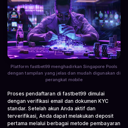
Platform fastbet99 menghadirkan Singapore Pools
dengan tampilan yang jelas dan mudah digunakan di
perangkat mobile
Proses pendaftaran di fastbet99 dimulai
dengan verifikasi email dan dokumen KYC
standar. Setelah akun Anda aktif dan
terverifikasi, Anda dapat melakukan deposit
pertama melalui berbagai metode pembayaran