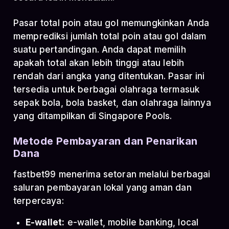
Pasar total poin atau gol memungkinkan Anda
memprediksi jumlah total poin atau gol dalam
suatu pertandingan. Anda dapat memilih
apakah total akan lebih tinggi atau lebih
rendah dari angka yang ditentukan. Pasar ini
tersedia untuk berbagai olahraga termasuk
sepak bola, bola basket, dan olahraga lainnya
yang ditampilkan di Singapore Pools.
Metode Pembayaran dan Penarikan
Dana
fastbet99 menerima setoran melalui berbagai
saluran pembayaran lokal yang aman dan
terpercaya:
E-wallet:
e-wallet, mobile banking, local