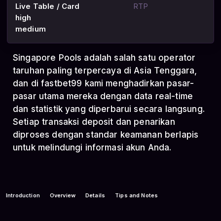
Live Table / Card
RTP
high
medium
Singapore Pools adalah salah satu operator
taruhan paling terpercaya di Asia Tenggara,
dan di fastbet99 kami menghadirkan pasar-
pasar utama mereka dengan data real-time
dan statistik yang diperbarui secara langsung.
Setiap transaksi deposit dan penarikan
diproses dengan standar keamanan berlapis
untuk melindungi informasi akun Anda.
Introduction
Overview
Details
Tips and Notes