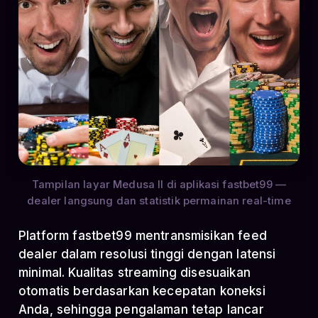
Tampilan layar Medusa II di aplikasi fastbet99 —
dealer langsung dan statistik permainan real-time
Platform fastbet99 mentransmisikan feed
dealer dalam resolusi tinggi dengan latensi
minimal. Kualitas streaming disesuaikan
otomatis berdasarkan kecepatan koneksi
Anda, sehingga pengalaman tetap lancar