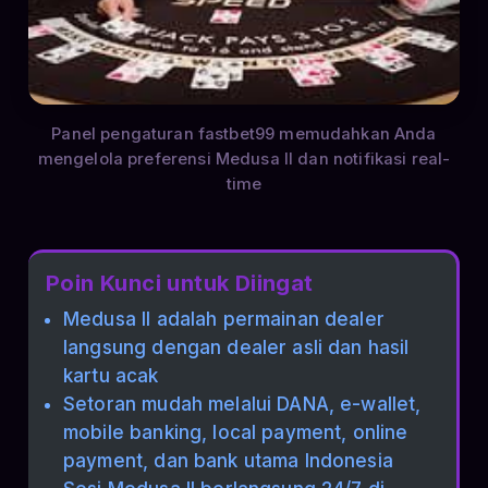
Panel pengaturan fastbet99 memudahkan Anda
mengelola preferensi Medusa II dan notifikasi real-
time
Poin Kunci untuk Diingat
Medusa II adalah permainan dealer
langsung dengan dealer asli dan hasil
kartu acak
Setoran mudah melalui DANA, e-wallet,
mobile banking, local payment, online
payment, dan bank utama Indonesia