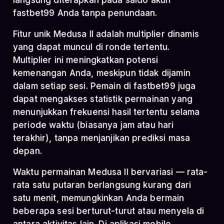
langsung diterapkan pada saldo akun
fastbet99 Anda tanpa penundaan.
Fitur unik Medusa II adalah multiplier dinamis
yang dapat muncul di ronde tertentu.
Multiplier ini meningkatkan potensi
kemenangan Anda, meskipun tidak dijamin
dalam setiap sesi. Pemain di fastbet99 juga
dapat mengakses statistik permainan yang
menunjukkan frekuensi hasil tertentu selama
periode waktu (biasanya jam atau hari
terakhir), tanpa menjanjikan prediksi masa
depan.
Waktu permainan Medusa II bervariasi — rata-
rata satu putaran berlangsung kurang dari
satu menit, memungkinkan Anda bermain
beberapa sesi berturut-turut atau menyela di