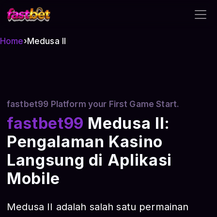
fastbet99
Home
›
Medusa II
fastbet99 Platform your First Game Start.
fastbet99
Medusa II:
Pengalaman Kasino
Langsung di Aplikasi
Mobile
Medusa II adalah salah satu permainan