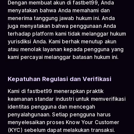
Dengan membuat akun di fastbet99, Anda
menyatakan bahwa Anda memahami dan
menerima tanggung jawab hukum ini. Anda
juga menyatakan bahwa penggunaan Anda
terhadap platform kami tidak melanggar hukum
yurisdiksi Anda. Kami berhak menutup akun
atau menolak layanan kepada pengguna yang
kami percayai melanggar batasan hukum ini.
Kepatuhan Regulasi dan Verifikasi
Kami di fastbet99 menerapkan praktik
keamanan standar industri untuk memverifikasi
identitas pengguna dan mencegah
penyalahgunaan. Setiap pengguna harus
menyelesaikan proses Know Your Customer
(KYC) sebelum dapat melakukan transaksi.