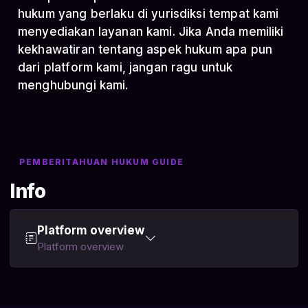
hukum yang berlaku di yurisdiksi tempat kami
menyediakan layanan kami. Jika Anda memiliki
kekhawatiran tentang aspek hukum apa pun
dari platform kami, jangan ragu untuk
menghubungi kami.
PEMBERITAHUAN HUKUM GUIDE
Info
Platform overview
Platform overview