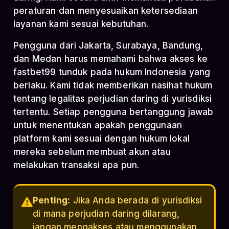
peraturan dan menyesuaikan ketersediaan
layanan kami sesuai kebutuhan.
Pengguna dari Jakarta, Surabaya, Bandung,
dan Medan harus memahami bahwa akses ke
fastbet99 tunduk pada hukum Indonesia yang
berlaku. Kami tidak memberikan nasihat hukum
tentang legalitas perjudian daring di yurisdiksi
tertentu. Setiap pengguna bertanggung jawab
untuk menentukan apakah penggunaan
platform kami sesuai dengan hukum lokal
mereka sebelum membuat akun atau
melakukan transaksi apa pun.
Penting:
Jika Anda berada di yurisdiksi
di mana perjudian daring dilarang,
jangan mengakses atau menggunakan