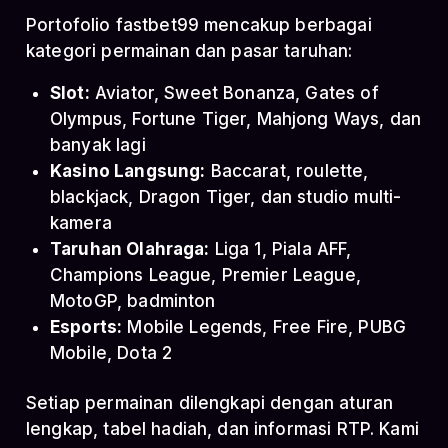
Portofolio fastbet99 mencakup berbagai
kategori permainan dan pasar taruhan:
Slot:
Aviator, Sweet Bonanza, Gates of
Olympus, Fortune Tiger, Mahjong Ways, dan
banyak lagi
Kasino Langsung:
Baccarat, roulette,
blackjack, Dragon Tiger, dan studio multi-
kamera
Taruhan Olahraga:
Liga 1, Piala AFF,
Champions League, Premier League,
MotoGP, badminton
Esports:
Mobile Legends, Free Fire, PUBG
Mobile, Dota 2
Setiap permainan dilengkapi dengan aturan
lengkap, tabel hadiah, dan informasi RTP. Kami