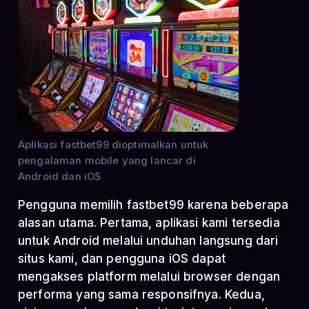
Aplikasi fastbet99 dioptimalkan untuk
pengalaman mobile yang lancar di
Android dan iOS
Pengguna memilih fastbet99 karena beberapa
alasan utama. Pertama, aplikasi kami tersedia
untuk Android melalui unduhan langsung dari
situs kami, dan pengguna iOS dapat
mengakses platform melalui browser dengan
performa yang sama responsifnya. Kedua,