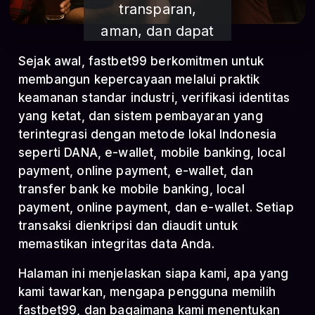
transparan,
aman, dan dapat
diakses melalui
Sejak awal, fastbet99 berkomitmen untuk
perangkat
membangun kepercayaan melalui praktik
mobile maupun
keamanan standar industri, verifikasi identitas
yang ketat, dan sistem pembayaran yang
desktop,
terintegrasi dengan metode lokal Indonesia
dengan fokus
seperti DANA, e-wallet, mobile banking, local
utama pada
payment, online payment, e-wallet, dan
perlindungan
transfer bank ke mobile banking, local
data pengguna
payment, online payment, dan e-wallet. Setiap
transaksi dienkripsi dan diaudit untuk
dan kepatuhan
memastikan integritas data Anda.
regulasi lokal.
Halaman ini menjelaskan siapa kami, apa yang
kami tawarkan, mengapa pengguna memilih
fastbet99, dan bagaimana kami menentukan