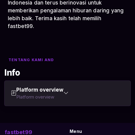
Indonesia dan terus berinovasi untuk
memberikan pengalaman hiburan daring yang
lebih baik. Terima kasih telah memilih
fastbet99.
TENTANG KAMI AND
Info
Platform overview
Platform overview
fastbet99
Menu