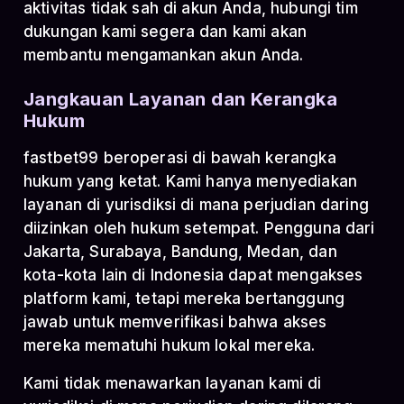
aktivitas tidak sah di akun Anda, hubungi tim
dukungan kami segera dan kami akan
membantu mengamankan akun Anda.
Jangkauan Layanan dan Kerangka
Hukum
fastbet99 beroperasi di bawah kerangka
hukum yang ketat. Kami hanya menyediakan
layanan di yurisdiksi di mana perjudian daring
diizinkan oleh hukum setempat. Pengguna dari
Jakarta, Surabaya, Bandung, Medan, dan
kota-kota lain di Indonesia dapat mengakses
platform kami, tetapi mereka bertanggung
jawab untuk memverifikasi bahwa akses
mereka mematuhi hukum lokal mereka.
Kami tidak menawarkan layanan kami di