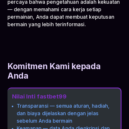
percaya bahwa pengetahuan adalah kekuatan
— dengan memahami cara kerja setiap
permainan, Anda dapat membuat keputusan
bermain yang lebih terinformasi.
Komitmen Kami kepada
Anda
Nilai Inti fastbet99
Transparansi — semua aturan, hadiah,
dan biaya dijelaskan dengan jelas
sebelum Anda bermain
Keamanan — data Anda dienkripsi dan